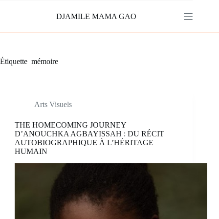
Passer
au
DJAMILE MAMA GAO
contenu
Étiquette
mémoire
Arts Visuels
THE HOMECOMING JOURNEY
D’ANOUCHKA AGBAYISSAH : DU RÉCIT
AUTOBIOGRAPHIQUE À L’HÉRITAGE
HUMAIN