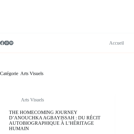
Passer
au
contenu
Accueil
Catégorie
Arts Visuels
Arts Visuels
THE HOMECOMING JOURNEY
D’ANOUCHKA AGBAYISSAH : DU RÉCIT
AUTOBIOGRAPHIQUE À L’HÉRITAGE
HUMAIN