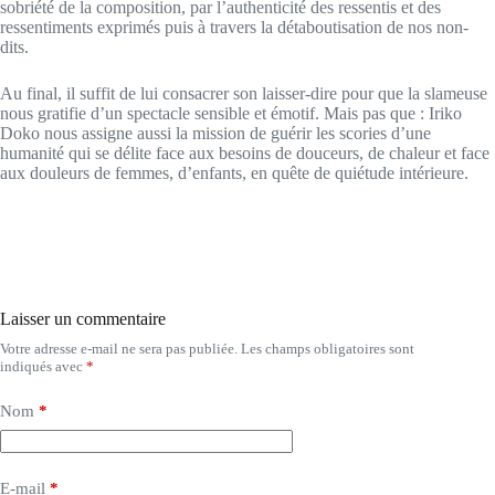
sobriété de la composition, par l’authenticité des ressentis et des
ressentiments exprimés puis à travers la détaboutisation de nos non-
dits.
Au final, il suffit de lui consacrer son laisser-dire pour que la slameuse
nous gratifie d’un spectacle sensible et émotif. Mais pas que : Iriko
Doko nous assigne aussi la mission de guérir les scories d’une
humanité qui se délite face aux besoins de douceurs, de chaleur et face
aux douleurs de femmes, d’enfants, en quête de quiétude intérieure.
Laisser un commentaire
Votre adresse e-mail ne sera pas publiée.
Les champs obligatoires sont
indiqués avec
*
Nom
*
E-mail
*