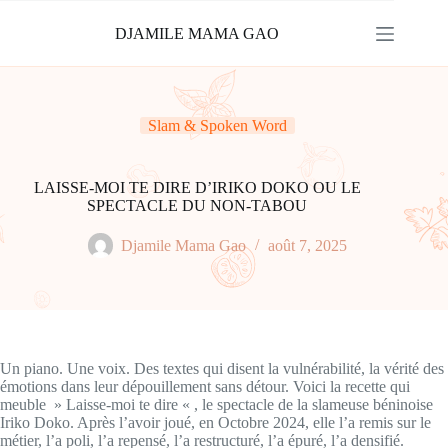
Passer
au
DJAMILE MAMA GAO
contenu
Slam & Spoken Word
LAISSE-MOI TE DIRE D’IRIKO DOKO OU LE
SPECTACLE DU NON-TABOU
Djamile Mama Gao
août 7, 2025
Un piano. Une voix. Des textes qui disent la vulnérabilité, la vérité des
émotions dans leur dépouillement sans détour. Voici la recette qui
meuble » Laisse-moi te dire « , le spectacle de la slameuse béninoise
Iriko Doko. Après l’avoir joué, en Octobre 2024, elle l’a remis sur le
métier, l’a poli, l’a repensé, l’a restructuré, l’a épuré, l’a densifié.