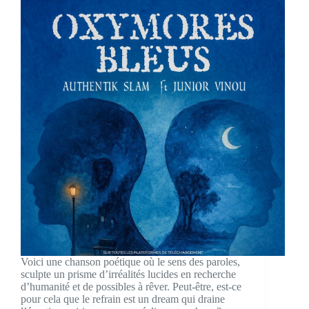
Voici une chanson poétique où le sens des paroles,
sculpte un prisme d’irréalités lucides en recherche
d’humanité et de possibles à rêver. Peut-être, est-ce
pour cela que le refrain est un dream qui draine