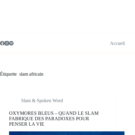
Passer
au
contenu
Accueil
Étiquette
slam africain
Slam & Spoken Word
OXYMORES BLEUS – QUAND LE SLAM
FABRIQUE DES PARADOXES POUR
PENSER LA VIE