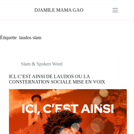
Passer
au
DJAMILE MAMA GAO
contenu
Étiquette
laudos slam
Slam & Spoken Word
ICI, C’EST AINSI DE LAUDOS OU LA
CONSTERNATION SOCIALE MISE EN VOIX