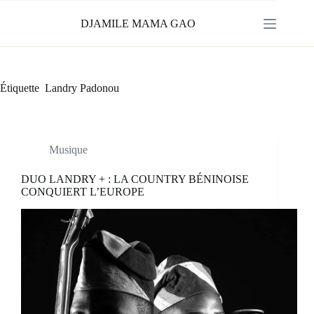
Passer
au
DJAMILE MAMA GAO
contenu
Étiquette
Landry Padonou
Musique
DUO LANDRY + : LA COUNTRY BÉNINOISE
CONQUIERT L’EUROPE