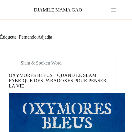
Passer
au
DJAMILE MAMA GAO
contenu
Étiquette
Fernando Adjadja
Slam & Spoken Word
OXYMORES BLEUS – QUAND LE SLAM
FABRIQUE DES PARADOXES POUR PENSER
LA VIE