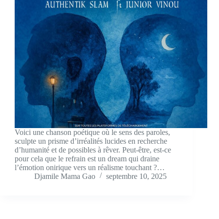
Voici une chanson poétique où le sens des paroles,
sculpte un prisme d’irréalités lucides en recherche
d’humanité et de possibles à rêver. Peut-être, est-ce
pour cela que le refrain est un dream qui draine
l’émotion onirique vers un réalisme touchant ?…
Djamile Mama Gao
septembre 10, 2025