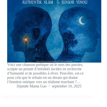
Voici une chanson poétique où le sens des paroles,
sculpte un prisme d’irréalités lucides en recherche
d’humanité et de possibles à rêver. Peut-être, est-ce
pour cela que le refrain est un dream qui draine
l’émotion onirique vers un réalisme touchant ?…
Djamile Mama Gao
septembre 10, 2025