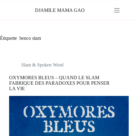
Passer
au
DJAMILE MAMA GAO
contenu
Étiquette
benco slam
Slam & Spoken Word
OXYMORES BLEUS – QUAND LE SLAM
FABRIQUE DES PARADOXES POUR PENSER
LA VIE